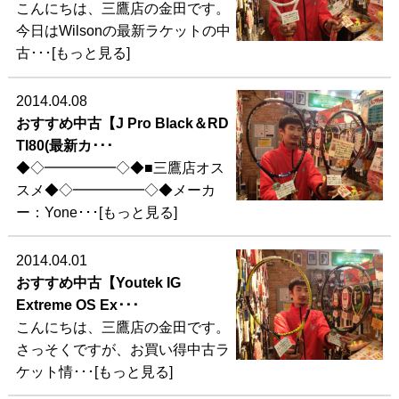
こんにちは、三鷹店の金田です。
今日はWilsonの最新ラケットの中
古･･･[もっと見る]
2014.04.08
おすすめ中古【J Pro Black＆RD
TI80(最新カ･･･
◆◇━━━━━◇◆■三鷹店オス
スメ◆◇━━━━━◇◆メーカ
ー：Yone･･･[もっと見る]
2014.04.01
おすすめ中古【Youtek IG
Extreme OS Ex･･･
こんにちは、三鷹店の金田です。
さっそくですが、お買い得中古ラ
ケット情･･･[もっと見る]