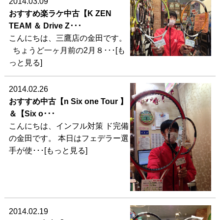
2014.03.09
おすすめ楽ラケ中古【K ZEN
TEAM ＆ Drive Z･･･
こんにちは、三鷹店の金田です。
ちょうど一ヶ月前の2月８･･･[も
っと見る]
2014.02.26
おすすめ中古【n Six one Tour 】
＆【Six o･･･
こんにちは、インフル対策 ド完備
の金田です。 本日はフェデラー選
手が使･･･[もっと見る]
2014.02.19