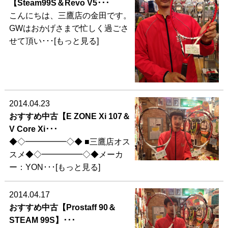
【Steam99S＆Revo V5･･･
こんにちは、三鷹店の金田です。
GWはおかげさまで忙しく過ごさ
せて頂い･･･[もっと見る]
2014.04.23
おすすめ中古【E ZONE Xi 107＆
V Core Xi･･･
◆◇━━━━━◇◆ ■三鷹店オス
スメ◆◇━━━━━◇◆メーカ
ー：YON･･･[もっと見る]
2014.04.17
おすすめ中古【Prostaff 90＆
STEAM 99S】･･･