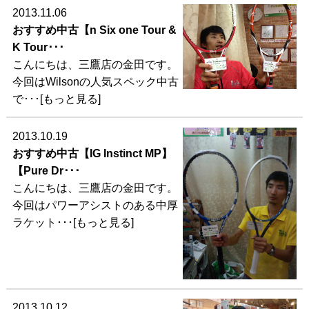
2013.11.06
おすすめ中古【n Six one Tour &
K Tour･･･
こんにちは、三鷹店の金田です。
今回はWilsonの人気スペック中古
で･･･[もっと見る]
2013.10.19
おすすめ中古【IG Instinct MP】
【Pure Dr･･･
こんにちは、三鷹店の金田です。
今回はパワーアシストのある中厚
ラケット･･･[もっと見る]
2013.10.12