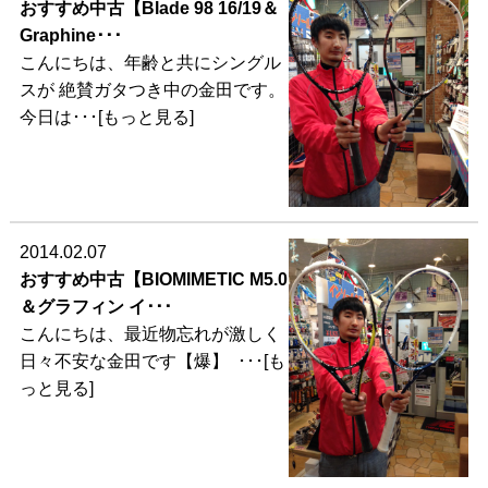
おすすめ中古【Blade 98 16/19＆
Graphine･･･
こんにちは、年齢と共にシングル
スが 絶賛ガタつき中の金田です。
今日は･･･[もっと見る]
2014.02.07
おすすめ中古【BIOMIMETIC M5.0
＆グラフィン イ･･･
こんにちは、最近物忘れが激しく
日々不安な金田です【爆】 ･･･[も
っと見る]