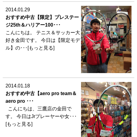
2014.01.29
おすすめ中古【限定】プレステー
ジ25th＆ハリアー100･･･
こんにちは。 テニス＆サッカー大
好き金田です。 今日は【限定モデ
ル】の･･･[もっと見る]
2014.01.18
おすすめ中古【aero pro team＆
aero pro ･･･
こんにちは、三鷹店の金田で
す。 今日はJrプレーヤーや女･･･
[もっと見る]