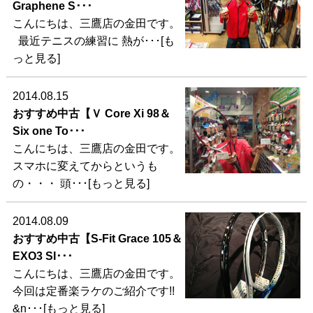
Graphene S･･･
こんにちは、三鷹店の金田です。
最近テニスの練習に 熱が･･･[も
っと見る]
2014.08.15
おすすめ中古【Ｖ Core Xi 98＆
Six one To･･･
こんにちは、三鷹店の金田です。
スマホに変えてからというも
の・・・ 頭･･･[もっと見る]
2014.08.09
おすすめ中古【S-Fit Grace 105＆
EXO3 SI･･･
こんにちは、三鷹店の金田です。
今回は定番楽ラケのご紹介です!!
&n･･･[もっと見る]