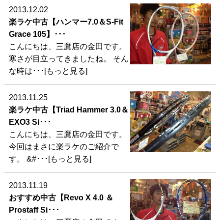
2013.12.02
楽ラケ中古【ハンマー7.0＆S-Fit
Grace 105】･･･
こんにちは、三鷹店の金田です。
寒さが目立ってきましたね。 そん
な時は･･･[もっと見る]
2013.11.25
楽ラケ中古【Triad Hammer 3.0＆
EXO3 Si･･･
こんにちは、三鷹店の金田です。
今回はまさに楽ラケのご紹介で
す。 &#･･･[もっと見る]
2013.11.19
おすすめ中古【Revo X 4.0 ＆
Prostaff Si･･･