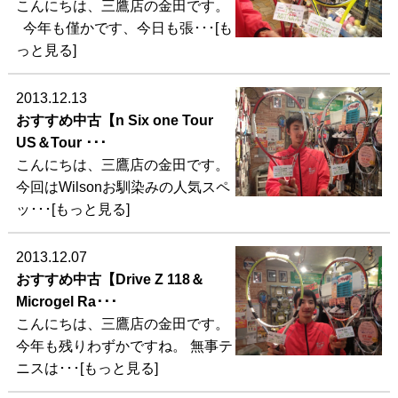
こんにちは、三鷹店の金田です。
今年も僅かです、今日も張･･･[も
っと見る]
2013.12.13
おすすめ中古【n Six one Tour
US＆Tour ･･･
こんにちは、三鷹店の金田です。
今回はWilsonお馴染みの人気スペ
ッ･･･[もっと見る]
2013.12.07
おすすめ中古【Drive Z 118＆
Microgel Ra･･･
こんにちは、三鷹店の金田です。
今年も残りわずかですね。 無事テ
ニスは･･･[もっと見る]