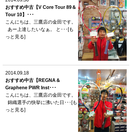
おすすめ中古【V Core Tour 89＆
Tour 10】･･･
こんにちは、三鷹店の金田です。
あー上達したいなぁ。 と･･･[も
っと見る]
2014.09.18
おすすめ中古【REGNA＆
Graphene PWR Inst･･･
こんにちは、三鷹店の金田です。
錦織選手の快挙に沸いた日･･･[も
っと見る]