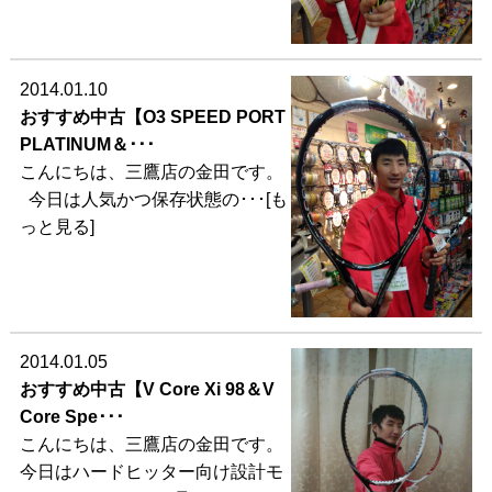
2014.01.10
おすすめ中古【O3 SPEED PORT
PLATINUM＆･･･
こんにちは、三鷹店の金田です。
今日は人気かつ保存状態の･･･[も
っと見る]
2014.01.05
おすすめ中古【V Core Xi 98＆V
Core Spe･･･
こんにちは、三鷹店の金田です。
今日はハードヒッター向け設計モ