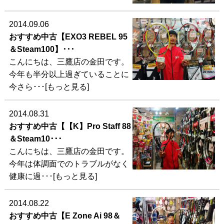
2014.09.06
おすすめ中古【EXO3 REBEL 95
＆Steam100】･･･
こんにちは、三鷹店の金田です。
今年も半分以上過ぎていることに
今さら･･･[もっと見る]
2014.08.31
おすすめ中古【【K】Pro Staff 88
＆Steam10･･･
こんにちは、三鷹店の金田です。
今年は体調面でのトラブルがなく
健康に過･･･[もっと見る]
2014.08.22
おすすめ中古【E Zone Ai 98＆