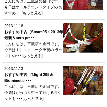
こんにちは、三鷹店の金田です。
今日はオールラウンドタイプの お
すすめ･･･[もっと見る]
2013.11.18
おすすめ中古【Steam95：2013年
最新＆aero pr･･･
こんにちは、三鷹店の金田です。
今日は主にストローク重視の ラケ
ットの･･･[もっと見る]
2013.11.13
おすすめ中古【T.fight 295＆
Biomimetic ･･･
こんにちは、三鷹店の金田です。
今週はがっつり打って行けるラケ
ットを ･･･[もっと見る]