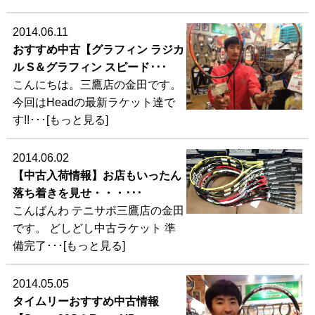
2014.06.11
おすすめ中古【グラフィン ラジカ
ル S＆グラフィン スピード･･･
こんにちは。三鷹店の金田です。
今回はHeadの最新ラケット達で
す!!･･･[もっと見る]
2014.06.02
【中古入荷情報】お店もいったん
落ち着きを見せ・・・･･･
こんばんわ テニサポ三鷹店の金田
です。 どしどし中古ラケット 準
備完了･･･[もっと見る]
2014.05.05
タイムリーおすすめ中古情報