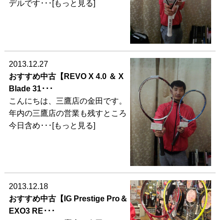
デルです･･･[もっと見る]
2013.12.27
おすすめ中古【REVO X 4.0 ＆ X
Blade 31･･･
こんにちは、三鷹店の金田です。
年内の三鷹店の営業も残すところ
今日含め･･･[もっと見る]
2013.12.18
おすすめ中古【IG Prestige Pro＆
EXO3 RE･･･