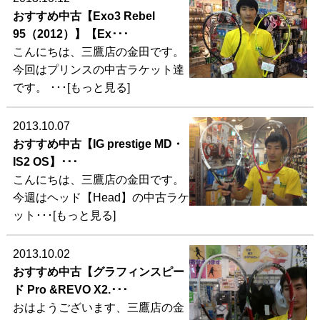
おすすめ中古【Exo3 Rebel
95（2012）】【Ex･･･
こんにちは、三鷹店の金田です。
今回はプリンスの中古ラケット達
です。 ･･･[もっと見る]
2013.10.07
おすすめ中古【IG prestige MD・
IS2 OS】･･･
こんにちは、三鷹店の金田です。
今週はヘッド【Head】の中古ラケ
ット･･･[もっと見る]
2013.10.02
おすすめ中古【グラフィンスピー
ド Pro &REVO X2.･･･
おはようございます、三鷹店の金