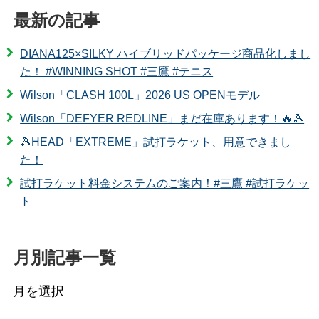
最新の記事
DIANA125×SILKY ハイブリッドパッケージ商品化しまし
た！ #WINNING SHOT #三鷹 #テニス
Wilson「CLASH 100L」2026 US OPENモデル
Wilson「DEFYER REDLINE」まだ在庫あります！🔥🎾
🎾HEAD「EXTREME」試打ラケット、用意できまし
た！
試打ラケット料金システムのご案内！#三鷹 #試打ラケッ
ト
月別記事一覧