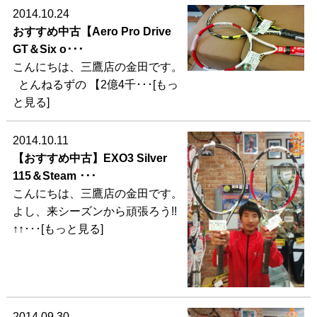
2014.10.24
おすすめ中古【Aero Pro Drive
GT＆Six o･･･
こんにちは、三鷹店の金田です。
とんねるずの 【2億4千･･･[もっ
と見る]
2014.10.11
【おすすめ中古】EXO3 Silver
115＆Steam ･･･
こんにちは、三鷹店の金田です。
よし、来シーズンから頑張ろう!!
↑↑･･･[もっと見る]
2014.09.30