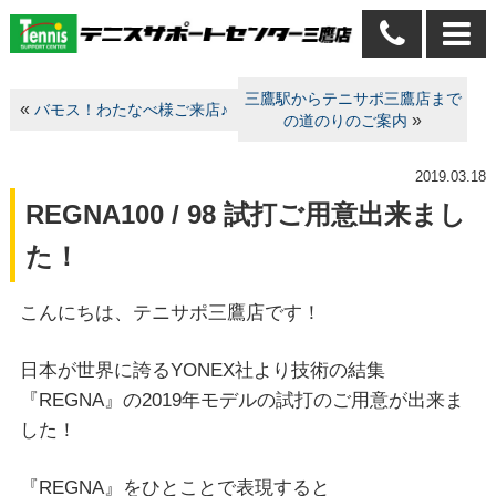
三鷹駅からテニサポ三鷹店まで
«
バモス！わたなべ様ご来店♪
»
の道のりのご案内
2019.03.18
REGNA100 / 98 試打ご用意出来まし
た！
こんにちは、テニサポ三鷹店です！
日本が世界に誇るYONEX社より技術の結集
『REGNA』
の2019年モデルの試打のご用意が出来ま
した！
『
REGNA
』をひとことで表現すると