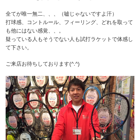
全てが唯一無二、、、（嘘じゃないですよ汗）
打球感、コントルール、フィーリング、どれを取って
も他にはない感覚、、。
疑っている人もそうでない人も試打ラケットで体感し
て下さい。
ご来店お待ちしております(^.^)