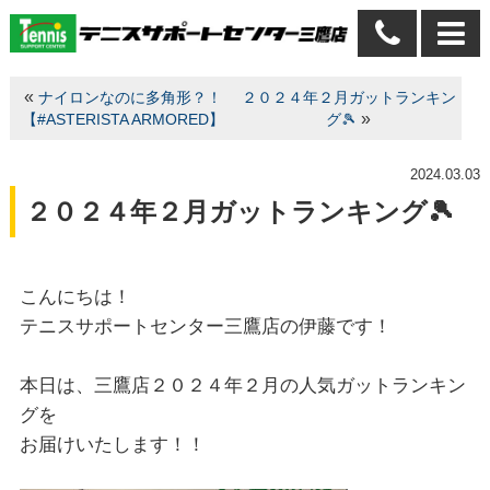
«
ナイロンなのに多角形？！
２０２４年２月ガットランキン
»
【#ASTERISTA ARMORED】
グ🎾
2024.03.03
２０２４年２月ガットランキング🎾
こんにちは！
テニスサポートセンター三鷹店の伊藤です！
本日は、三鷹店２０２４年２月の人気ガットランキン
グを
お届けいたします！！