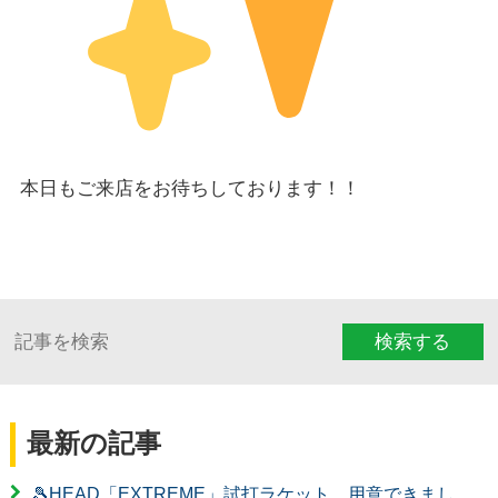
本日もご来店をお待ちしております！！
検索する
最新の記事
🎾HEAD「EXTREME」試打ラケット、用意できまし