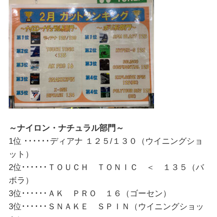
～ナイロン・ナチュラル部門～
1位 ･･････ディアナ １２５/１３０（ウイニングショ
ット）
2位･･････ＴＯＵＣＨ ＴＯＮＩＣ ＜ １３５（バ
ボラ）
3位･･････ＡＫ ＰＲＯ １６（ゴーセン）
3位･･････ＳＮＡＫＥ ＳＰＩＮ（ウイニングショッ