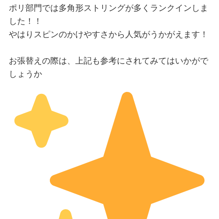
ポリ部門では多角形ストリングが多くランクインしま
した！！
やはりスピンのかけやすさから人気がうかがえます！
お張替えの際は、上記も参考にされてみてはいかがで
しょうか