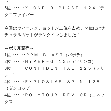
ト）
5位･･････Ｘ－ＯＮＥ ＢＩＰＨＡＳＥ １２４（テ
クニファイバー）
今回はウィニングショットが上位を占め、２位にはナ
チュラルガットがランクインしました！
～ポリ系部門～
1位 ･･････ＲＰＭ ＢＬＡＳＴ（バボラ）
2位･･････ＨＹＰＥＲ－Ｇ １２５（ソリンコ）
3位･･････ＣＯＮＦＩＤＥＮＴＩＡＬ １２５（ソリ
ンコ）
4位･･････ＥＸＰＬＯＳＩＶＥ ＳＰＩＮ １２５
（ダンロップ）
4位･･････ＰＯＬＹＴＯＵＲ ＲＥＶ ＯＲ（ヨネッ
クス）