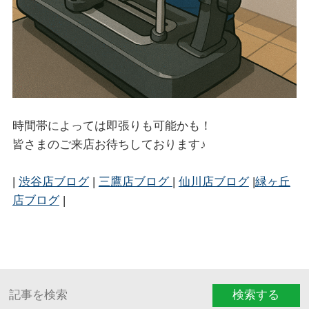
時間帯によっては即張りも可能かも！
皆さまのご来店お待ちしております♪
|
渋谷店ブログ
|
三鷹店ブログ
|
仙川店ブログ
|
緑ヶ丘
店ブログ
|
検索する