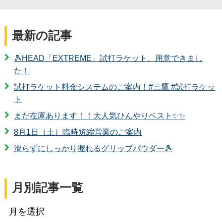
最新の記事
🎾HEAD「EXTREME」試打ラケット、用意できまし
た！
試打ラケット料金システムのご案内！#三鷹 #試打ラケッ
ト
まだ在庫あります！！大人気ひんやりベスト✨✨
8月1日（土）臨時短縮営業のご案内
滑らずにしっかり握れるグリップパウダー🎾
月別記事一覧