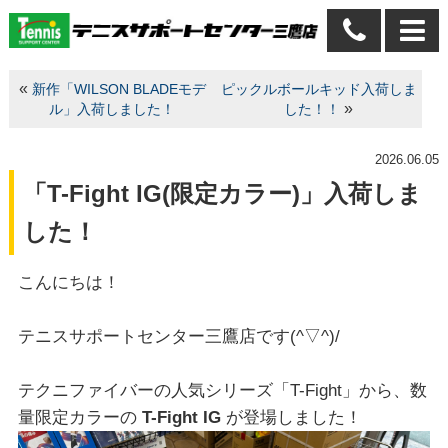
«
新作「WILSON BLADEモデ
ピックルボールキッド入荷しま
»
ル」入荷しました！
した！！
2026.06.05
「T-Fight IG(限定カラー)」入荷しま
した！
こんにちは！
テニスサポートセンター三鷹店です(^▽^)/
テクニファイバーの人気シリーズ「T-Fight」から、数
量限定カラーの
T-Fight IG
が登場しました！