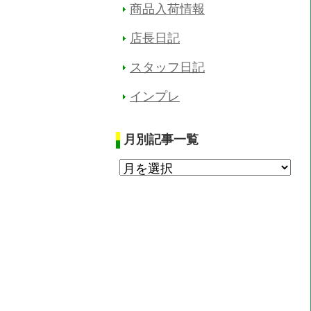
商品入荷情報
店長日記
スタッフ日記
インプレ
月別記事一覧