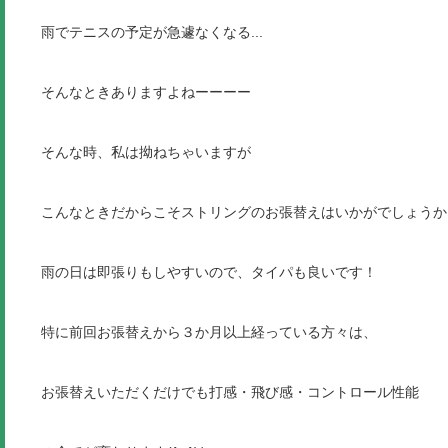
雨でテニスの予定が急遽なくなる...
そんなときありますよねーーーー
そんな時、私は拗ねちゃいますが
こんなときだからこそストリングのお張替えはいかがでしょうか
雨の日は即張りもしやすいので、タイパも良いです！
特に前回お張替えから３か月以上経っている方々は、
お張替えいただくだけでも打感・飛び感・コントロール性能