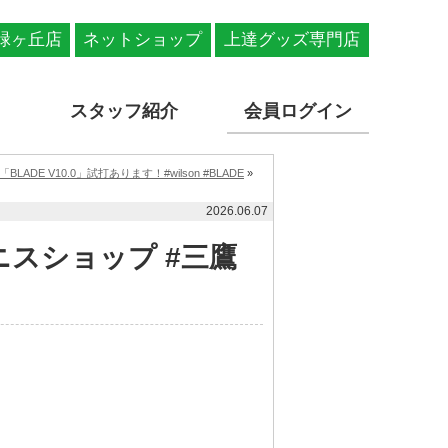
緑ヶ丘店
ネットショップ
上達グッズ専門店
スタッフ紹介
会員ログイン
BLADE V10.0」試打あります！#wilson #BLADE
»
2026.06.07
スショップ #三鷹