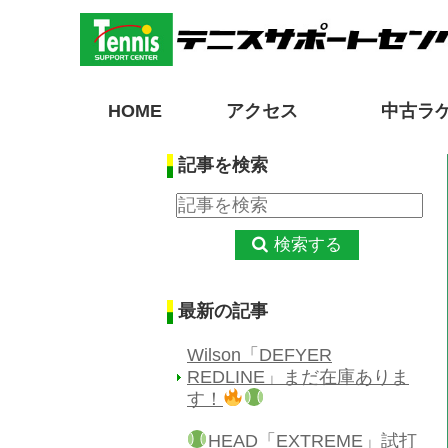
HOME
アクセス
中古ラ
記事を検索
検索する
最新の記事
Wilson「DEFYER
REDLINE」まだ在庫ありま
す！
HEAD「EXTREME」試打