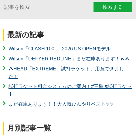
検索する
最新の記事
Wilson「CLASH 100L」2026 US OPENモデル
Wilson「DEFYER REDLINE」まだ在庫あります！🔥🎾
🎾HEAD「EXTREME」試打ラケット、用意できまし
た！
試打ラケット料金システムのご案内！#三鷹 #試打ラケッ
ト
まだ在庫あります！！大人気ひんやりベスト✨✨
月別記事一覧