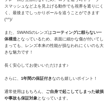
スマッシュなど上を見上げる動作でも視界を遮りにく
く、最後までしっかりボールを追うことができます
(^^)/
また、SWANSのレンズは
コーティングに頼らない一
体構造
となっているため、表面に細かな傷が付いてし
まっても、レンズ本来の性能が損なわれにくいのも大
きな魅力です！
長く安心してお使いいただけます♪
さらに、
1年間の保証付き
なのも嬉しいポイント！
通常使用はもちろん、
ご自身で起こしてしまった破損
や事故も保証対象
となっています。