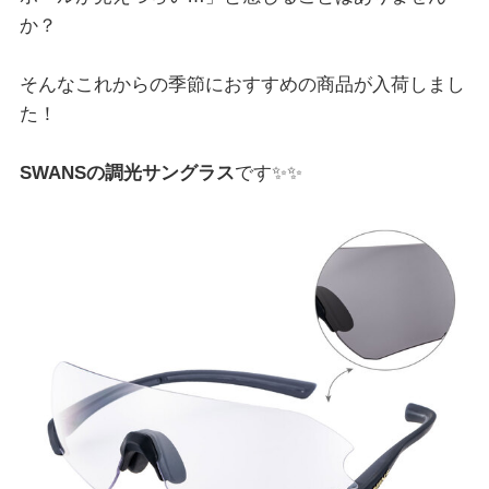
か？
そんなこれからの季節におすすめの商品が入荷しまし
た！
SWANSの調光サングラス
です✨✨