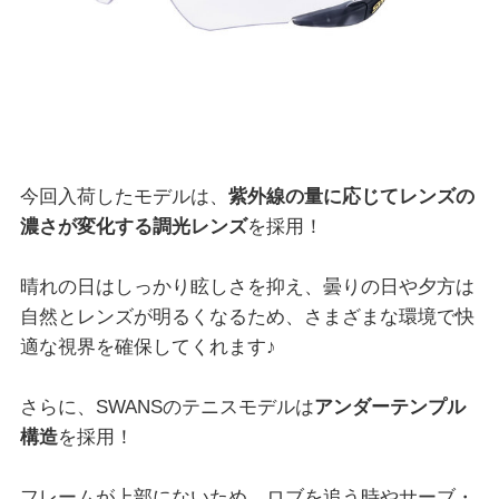
今回入荷したモデルは、
紫外線の量に応じてレンズの
濃さが変化する調光レンズ
を採用！
晴れの日はしっかり眩しさを抑え、曇りの日や夕方は
自然とレンズが明るくなるため、さまざまな環境で快
適な視界を確保してくれます♪
さらに、SWANSのテニスモデルは
アンダーテンプル
構造
を採用！
フレームが上部にないため、ロブを追う時やサーブ・